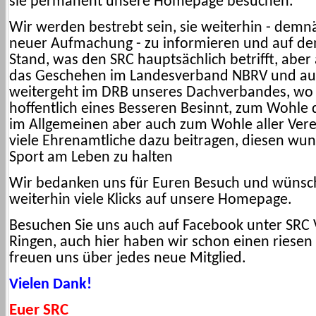
sie permanent unsere Homepage besuchen.
Wir werden bestrebt sein, sie weiterhin - demn
neuer Aufmachung - zu informieren und auf d
Stand, was den SRC hauptsächlich betrifft, aber
das Geschehen im Landesverband NBRV und au
weitergeht im DRB unseres Dachverbandes, wo
hoffentlich eines Besseren Besinnt, zum Wohle 
im Allgemeinen aber auch zum Wohle aller Vere
viele Ehrenamtliche dazu beitragen, diesen w
Sport am Leben zu halten
Wir bedanken uns für Euren Besuch und wünsc
weiterhin viele Klicks auf unsere Homepage.
Besuchen Sie uns auch auf Facebook unter SRC
Ringen, auch hier haben wir schon einen riese
freuen uns über jedes neue Mitglied.
Vielen Dank!
Euer SRC