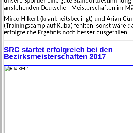
unsere Sportler eine gute Standortbestimmung 
anstehenden Deutschen Meisterschaften im Mä
Mirco Hilkert (krankheitsbedingt) und Arian Gü
(Trainingscamp auf Kuba) fehlten, sonst wäre d
erfolgreiche Ergebnis noch besser ausgefallen.
SRC startet erfolgreich bei den
Bezirksmeisterschaften 2017