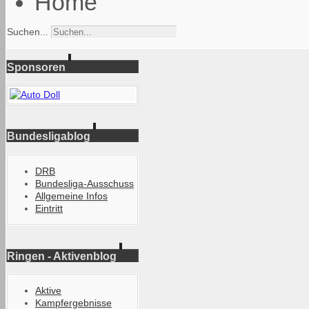
Home
Suchen...
Sponsoren
Bundesligablog
DRB
Bundesliga-Ausschuss
Allgemeine Infos
Eintritt
Ringen - Aktivenblog
Aktive
Kampfergebnisse