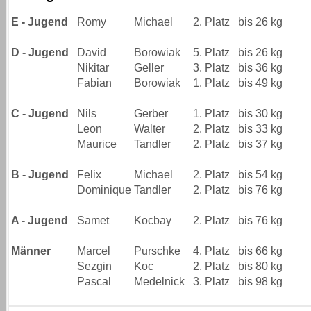
E - Jugend
Romy
Michael
2. Platz
bis 26 kg
D - Jugend
David
Borowiak
5. Platz
bis 26 kg
Nikitar
Geller
3. Platz
bis 36 kg
Fabian
Borowiak
1. Platz
bis 49 kg
C - Jugend
Nils
Gerber
1. Platz
bis 30 kg
Leon
Walter
2. Platz
bis 33 kg
Maurice
Tandler
2. Platz
bis 37 kg
B - Jugend
Felix
Michael
2. Platz
bis 54 kg
Dominique
Tandler
2. Platz
bis 76 kg
A - Jugend
Samet
Kocbay
2. Platz
bis 76 kg
Männer
Marcel
Purschke
4. Platz
bis 66 kg
Sezgin
Koc
2. Platz
bis 80 kg
Pascal
Medelnick
3. Platz
bis 98 kg