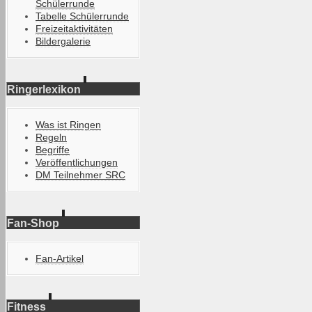
Schülerrunde
Tabelle Schülerrunde
Freizeitaktivitäten
Bildergalerie
Ringerlexikon
Was ist Ringen
Regeln
Begriffe
Veröffentlichungen
DM Teilnehmer SRC
Fan-Shop
Fan-Artikel
Fitness