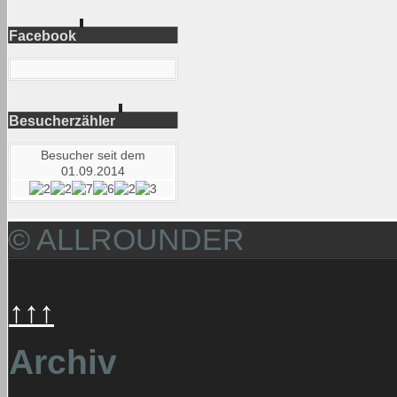
Facebook
Besucherzähler
Besucher seit dem
01.09.2014
© ALLROUNDER
↑↑↑
Archiv