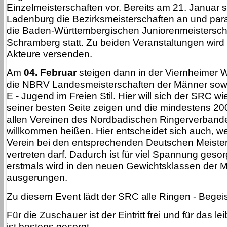
Einzelmeisterschaften vor. Bereits am 21. Januar s
Ladenburg die Bezirksmeisterschaften an und paral
die Baden-Württembergischen Juniorenmeisterscha
Schramberg statt. Zu beiden Veranstaltungen wir
Akteure versenden.
Am
04. Februar
steigen dann in der Viernheimer W
die NBRV Landesmeisterschaften der Männer sowi
E - Jugend im Freien Stil. Hier will sich der SRC w
seiner besten Seite zeigen und die mindestens 20
allen Vereinen des Nordbadischen Ringerverband
willkommen heißen. Hier entscheidet sich auch, w
Verein bei den entsprechenden Deutschen Meiste
vertreten darf. Dadurch ist für viel Spannung gesor
erstmals wird in den neuen Gewichtsklassen der M
ausgerungen.
Zu diesem Event lädt der SRC alle Ringen - Begeist
Für die Zuschauer ist der Eintritt frei und für das le
ist bestens gesorgt.