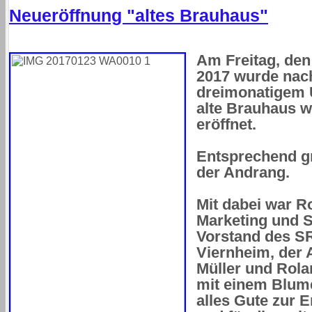
Neueröffnung "altes Brauhaus"
Am Freitag, den 
2017 wurde nac
dreimonatigem
alte Brauhaus w
eröffnet.
Entsprechend g
der Andrang.
Mit dabei war R
Marketing und 
Vorstand des S
Viernheim, der 
Müller und Rol
mit einem Blum
alles Gute zur 