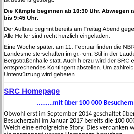
Die Kämpfe beginnen ab 10:30 Uhr. Abwiegen is
bis 9:45 Uhr.
Der Aufbau beginnt bereits am Freitag Abend gege
Alle Helfer sind recht herzlich eingeladen.
Eine Woche später, am 11. Februar finden die NB
Landesmeisterschaften im gr.-röm. Stil in der Lau
Bergstraßenhalle statt. Auch hierzu wird der SRC e
entsprechendes Kontingent abstellen. Um zahlrei
Unterstützung wird gebeten.
SRC Homepage
.........mit über 100 000 Besuchern
Obwohl erst im September 2014 geschaltet über
Besucherzahl im Januar 2017 bereits die 100 00
Welch eine erfolgreiche Story. Dies verdanken w