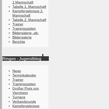
1.Mannschaft
Tabelle 1. Mannschaft
Kampfergebnisse 2.
Mannschaft
Tabelle 2. Mannschaft
Trainer
Trainingszeiten
Bildergalerie -alt-
Bildergalerie
Berichte
Ringen - Jugendblog
News
Terminkalender
Trainer
Trainingszeiten
Großer Preis von
Viernheim
Turniere
Verbandsrunde
Kampfergebnisse