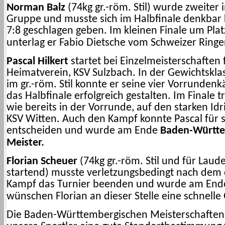
Norman Balz
(74kg gr.-röm. Stil) wurde zweiter 
Gruppe und musste sich im Halbfinale denkbar
7:8 geschlagen geben. Im kleinen Finale um Plat
unterlag er Fabio Dietsche vom Schweizer Ring
Pascal Hilkert
startet bei Einzelmeisterschaften 
Heimatverein, KSV Sulzbach. In der Gewichtskla
im gr.-röm. Stil konnte er seine vier Vorrunde
das Halbfinale erfolgreich gestalten. Im Finale tr
wie bereits in der Vorrunde, auf den starken Id
KSV Witten. Auch den Kampf konnte Pascal für s
entscheiden und wurde am Ende
Baden-Württe
Meister.
Florian Scheuer
(74kg gr.-röm. Stil und für Lau
startend) musste verletzungsbedingt nach dem 
Kampf das Turnier beenden und wurde am Ende
wünschen Florian an dieser Stelle eine schnell
Die Baden-Württembergischen Meisterschaften