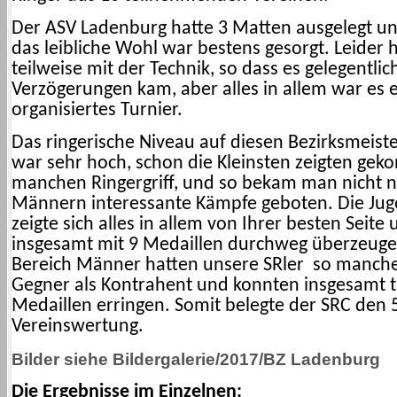
Der ASV Ladenburg hatte 3 Matten ausgelegt un
das leibliche Wohl war bestens gesorgt. Leider 
teilweise mit der Technik, so dass es gelegentlic
Verzögerungen kam, aber alles in allem war es e
organisiertes Turnier.
Das ringerische Niveau auf diesen Bezirksmeist
war sehr hoch, schon die Kleinsten zeigten geko
manchen Ringergriff, und so bekam man nicht n
Männern interessante Kämpfe geboten. Die Jug
zeigte sich alles in allem von Ihrer besten Seite
insgesamt mit 9 Medaillen durchweg überzeuge
Bereich Männer hatten unsere SRler so manch
Gegner als Kontrahent und konnten insgesamt 
Medaillen erringen. Somit belegte der SRC den 5
Vereinswertung.
Bilder siehe Bildergalerie/2017/BZ Ladenburg
Die Ergebnisse im Einzelnen: