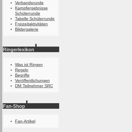
Verbandsrunde
Kampfergebnisse
Schülerrunde
Tabelle Schülerrunde
Freizeitaktivitäten
Bildergalerie
Ringerlexikon
Was ist Ringen
Regeln
Begriffe
Veröffentlichungen
DM Teilnehmer SRC
Fan-Shop
Fan-Artikel