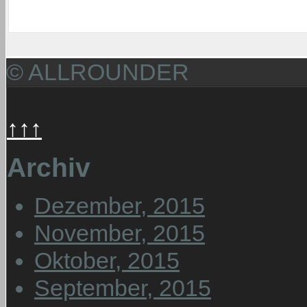
© ALLROUNDER
↑↑↑
Archiv
Dezember, 2015
November, 2015
Oktober, 2015
September, 2015