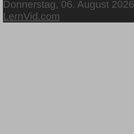
Donnerstag, 06. August 202
LernVid.com