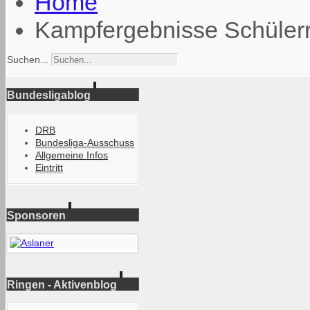
Home
Kampfergebnisse Schüler
Suchen...
Bundesligablog
DRB
Bundesliga-Ausschuss
Allgemeine Infos
Eintritt
Sponsoren
Ringen - Aktivenblog