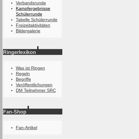
Verbandsrunde
Kampfergebnisse
Schülerrunde
Tabelle Schülerrunde
Freizeitaktivitäten
Bildergalerie
Ringerlexikon
Was ist Ringen
Regeln
Begriffe
Veröffentlichungen
DM Teilnehmer SRC
Fan-Shop
Fan-Artikel