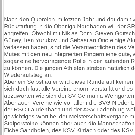
Nach den Querelen im letzten Jahr und der damit
Rückstufung in die Oberliga Nordbaden will der S
angreifen. Obwohl mit Niklas Dorn, Steven Gottschl
Güney, Iren Yurukov und Sebastian Otto einige A
verlassen haben, sind die Verantwortlichen des Ve
Mutes mit den neu integrierten Ringern eine gute, 
sogar eine hervorragende Rolle in der laufenden 
zu können. Die jungen Athleten streben natürlich d
Wiederaufstieg an.
Aber ein Selbstläufer wird diese Runde auf keinen 
sich doch fast alle Vereine enorm verstärkt und es 
abzuwarten wie sich der SV Germania Weingarten p
Aber auch Vereine wie vor allem die SVG Nieder-L
der RSC Laudenbach und der ASV Ladenburg woll
gewichtiges Wort bei der Meisterschaftsvergabe mi
Stolpersteine können aber auch die Mannschafte
Eiche Sandhofen, des KSV Kirrlach oder des KSV 