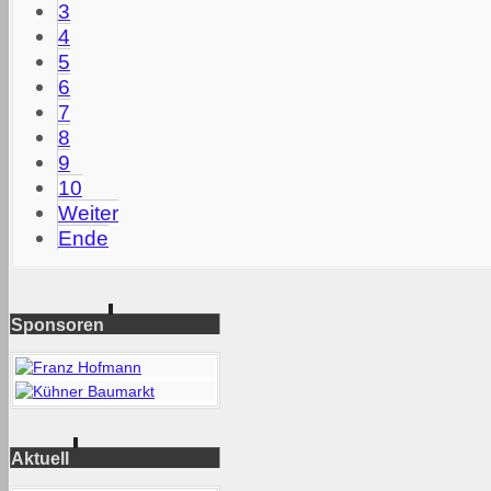
3
4
5
6
7
8
9
10
Weiter
Ende
Sponsoren
Aktuell