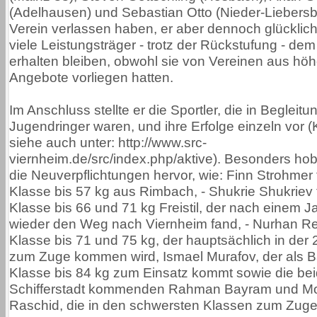
(Adelhausen) und Sebastian Otto (Nieder-Liebers
Verein verlassen haben, er aber dennoch glücklich 
viele Leistungsträger - trotz der Rückstufung - dem
erhalten bleiben, obwohl sie von Vereinen aus hö
Angebote vorliegen hatten.
Im Anschluss stellte er die Sportler, die in Begleit
Jugendringer waren, und ihre Erfolge einzeln vor 
siehe auch unter: http://www.src-
viernheim.de/src/index.php/aktive). Besonders hob 
die Neuverpflichtungen hervor, wie: Finn Strohmer 
Klasse bis 57 kg aus Rimbach, - Shukrie Shukriev f
Klasse bis 66 und 71 kg Freistil, der nach einem J
wieder den Weg nach Viernheim fand, - Nurhan Ref
Klasse bis 71 und 75 kg, der hauptsächlich in der
zum Zuge kommen wird, Ismael Murafov, der als B
Klasse bis 84 kg zum Einsatz kommt sowie die be
Schifferstadt kommenden Rahman Bayram und 
Raschid, die in den schwersten Klassen zum Zu