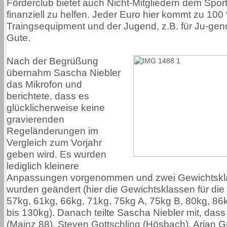
Förderclub bietet auch Nicht-Mitgliedern dem Sport
finanziell zu helfen. Jeder Euro hier kommt zu 10
Traingsequipment und der Jugend, z.B. für Ju-gend
Gute.
Nach der Begrüßung
übernahm Sascha Niebler
das Mikrofon und
berichtete, dass es
glücklicherweise keine
gravierenden
Regeländerungen im
Vergleich zum Vorjahr
geben wird. Es wurden
lediglich kleinere
Anpassungen vorgenommen und zwei Gewichtskl
wurden geändert (hier die Gewichtsklassen für die
57kg, 61kg, 66kg, 71kg, 75kg A, 75kg B, 80kg, 86
bis 130kg). Danach teilte Sascha Niebler mit, dass
(Mainz 88), Steven Gottschling (Hösbach), Arian 