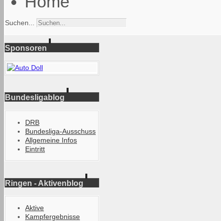
Home
Suchen...
Sponsoren
Bundesligablog
DRB
Bundesliga-Ausschuss
Allgemeine Infos
Eintritt
Ringen - Aktivenblog
Aktive
Kampfergebnisse