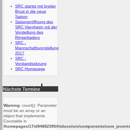
SRC startet mit breiter
Brust in die neue
Saison
Saisoneröffnung des
SRC Viernheim mit der
Vorstellung des
Ringerkaders
SRC -
Mannschaftsvorstellung
2017
SRC -
Vorstandssitzung
SRC Homepage
Nächste Termine
Warning
: count(): Parameter
must be an array or an
object that implements
Countable in
/homepages/17/d94882395/htdocs/src/components/com_jevents/