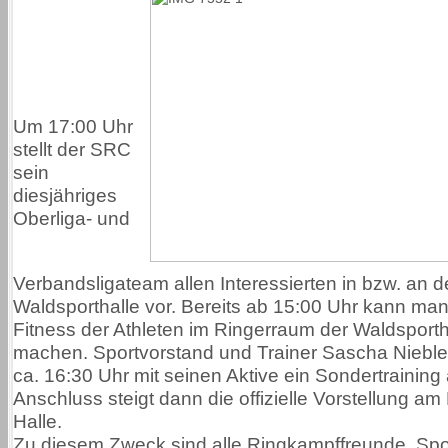
Um 17:00 Uhr
stellt der SRC
sein
diesjähriges
Oberliga- und
Verbandsligateam allen Interessierten in bzw. an d
Waldsporthalle vor. Bereits ab 15:00 Uhr kann man
Fitness der Athleten im Ringerraum der Waldsportha
machen. Sportvorstand und Trainer Sascha Niebler 
ca. 16:30 Uhr mit seinen Aktive ein Sondertraining
Anschluss steigt dann die offizielle Vorstellung a
Halle.
Zu diesem Zweck sind alle Ringkampffreunde, Sp