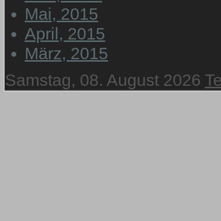
Mai, 2015
April, 2015
März, 2015
Samstag, 08. August 2026
T