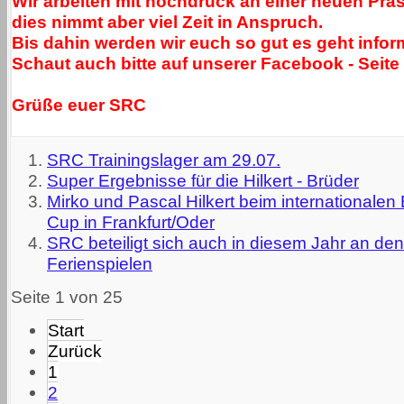
Wir arbeiten mit hochdruck an einer neuen Präs
dies nimmt aber viel Zeit in Anspruch.
Bis dahin werden wir euch so gut es geht infor
Schaut auch bitte auf unserer Facebook - Seite 
Grüße euer SRC
SRC Trainingslager am 29.07.
Super Ergebnisse für die Hilkert - Brüder
Mirko und Pascal Hilkert beim internationale
Cup in Frankfurt/Oder
SRC beteiligt sich auch in diesem Jahr an den
Ferienspielen
Seite 1 von 25
Start
Zurück
1
2