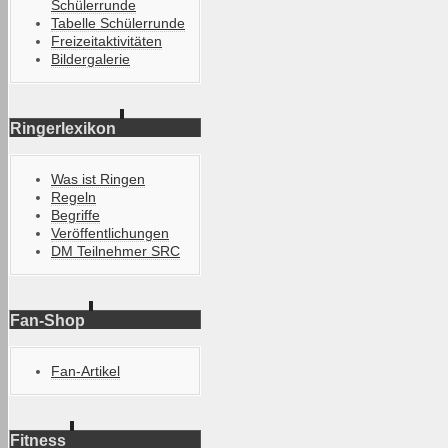
Schülerrunde
Tabelle Schülerrunde
Freizeitaktivitäten
Bildergalerie
Ringerlexikon
Was ist Ringen
Regeln
Begriffe
Veröffentlichungen
DM Teilnehmer SRC
Fan-Shop
Fan-Artikel
Fitness