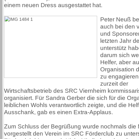
einem neuen Dress ausgestattet hat.
Peter Neuß be
auch bei den v
und Sponsoren
letzten Jahr d
unterstütz ha
darum sich wei
Helfer, aber au
Organisation 
zu engagieren
zurzeit der
Wirtschaftsbetrieb des SRC Viernheim kommissar
organisiert. Für Sandra Gerber die sich für die Org
leiblichen Wohls verantwortlich zeigte, und die Hel
Ausschank, gab es einen Extra-Applaus.
Zum Schluss der Begrüßung wurde nochmals die M
vorgestellt den Verein im SRC Förderclub zu unter