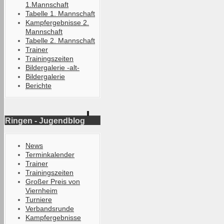
1.Mannschaft
Tabelle 1. Mannschaft
Kampfergebnisse 2.
Mannschaft
Tabelle 2. Mannschaft
Trainer
Trainingszeiten
Bildergalerie -alt-
Bildergalerie
Berichte
Ringen - Jugendblog
News
Terminkalender
Trainer
Trainingszeiten
Großer Preis von
Viernheim
Turniere
Verbandsrunde
Kampfergebnisse