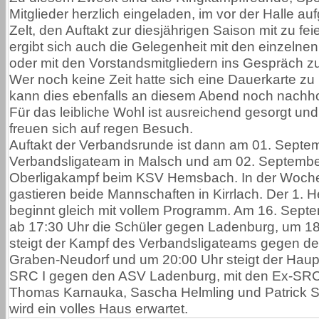
Mitglieder herzlich eingeladen, im vor der Halle a
Zelt, den Auftakt zur diesjährigen Saison mit zu fei
ergibt sich auch die Gelegenheit mit den einzelnen
oder mit den Vorstandsmitgliedern ins Gespräch 
Wer noch keine Zeit hatte sich eine Dauerkarte zu
kann dies ebenfalls an diesem Abend noch nachho
Für das leibliche Wohl ist ausreichend gesorgt und
freuen sich auf regen Besuch.
Auftakt der Verbandsrunde ist dann am 01. Septem
Verbandsligateam in Malsch und am 02. September
Oberligakampf beim KSV Hemsbach. In der Woche
gastieren beide Mannschaften in Kirrlach. Der 1.
beginnt gleich mit vollem Programm. Am 16. Sept
ab 17:30 Uhr die Schüler gegen Ladenburg, um 1
steigt der Kampf des Verbandsligateams gegen d
Graben-Neudorf und um 20:00 Uhr steigt der Hau
SRC I gegen den ASV Ladenburg, mit den Ex-SRC
Thomas Karnauka, Sascha Helmling und Patrick S
wird ein volles Haus erwartet.