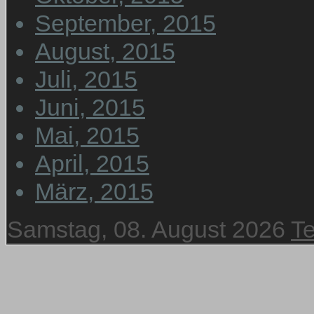
September, 2015
August, 2015
Juli, 2015
Juni, 2015
Mai, 2015
April, 2015
März, 2015
Samstag, 08. August 2026
T