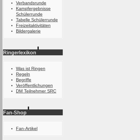
Verbandsrunde
Kampfergebnisse
Schülerrunde
Tabelle Schülerrunde
Freizeitaktivitäten
Bildergalerie
Ringerlexikon
Was ist Ringen
Regeln
Begriffe
Veröffentlichungen
DM Teilnehmer SRC
Fan-Shop
Fan-Artikel