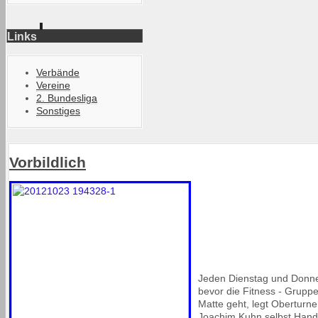
Links
Verbände
Vereine
2. Bundesliga
Sonstiges
Vorbildlich
Jeden Dienstag und Donn
bevor die Fitness - Gruppe
Matte geht, legt Oberturne
Joachim Kuhn selbst Hand