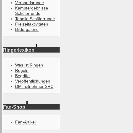
Verbandsrunde
Kampfergebnisse
Schülerrunde
Tabelle Schülerrunde
Freizeitaktivitäten
Bildergalerie
Ringerlexikon
Was ist Ringen
Regeln
Begriffe
Veröffentlichungen
DM Teilnehmer SRC
Fan-Shop
Fan-Artikel