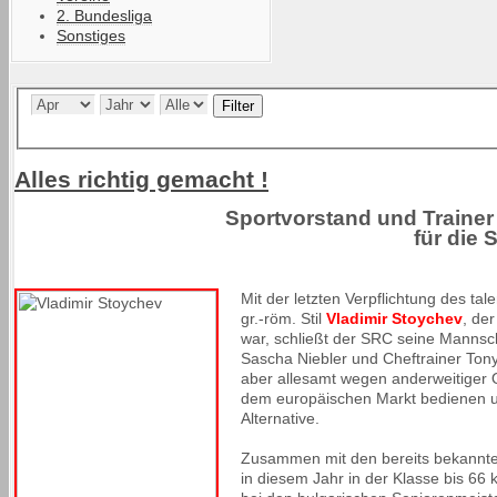
2. Bundesliga
Sonstiges
Filter
Alles richtig gemacht !
Sportvorstand und Trainer
für die 
Mit der letzten Verpflichtung des ta
gr.-röm. Stil
Vladimir Stoychev
, de
war, schließt der SRC seine Mannsc
Sascha Niebler und Cheftrainer Tony
aber allesamt wegen anderweitiger O
dem europäischen Markt bedienen u
Alternative.
Zusammen mit den bereits bekannten
in diesem Jahr in der Klasse bis 66 