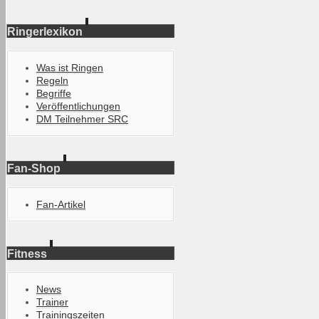
Ringerlexikon
Was ist Ringen
Regeln
Begriffe
Veröffentlichungen
DM Teilnehmer SRC
Fan-Shop
Fan-Artikel
Fitness
News
Trainer
Trainingszeiten