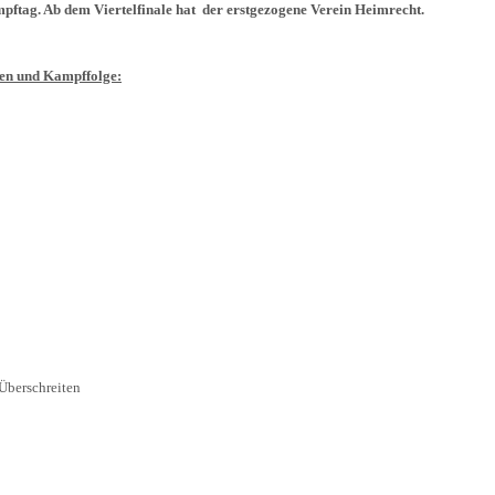
ftag. Ab dem Viertelfinale hat der erstgezogene Verein Heimrecht.
en und Kampffolge:
 Überschreiten