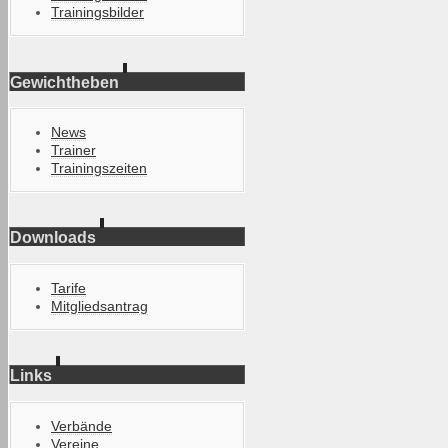
Trainingsbilder
Gewichtheben
News
Trainer
Trainingszeiten
Downloads
Tarife
Mitgliedsantrag
Links
Verbände
Vereine