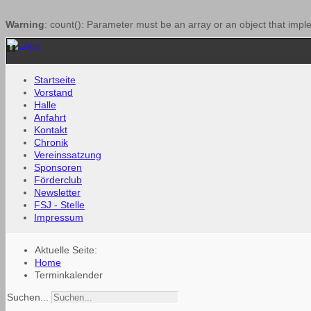
Warning
: count(): Parameter must be an array or an object that imp
Startseite
Vorstand
Halle
Anfahrt
Kontakt
Chronik
Vereinssatzung
Sponsoren
Förderclub
Newsletter
FSJ - Stelle
Impressum
Aktuelle Seite:
Home
Terminkalender
Suchen...