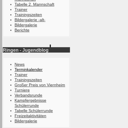
Tabelle 2. Mannschaft
Trainer
Trainingszeiten
Bildergalerie -alt-
Bildergalerie
Berichte
Ringen - Jugendblog
News
Terminkalender
Trainer
Trainingszeiten
Großer Preis von Viernheim
Turniere
Verbandsrunde
Kampfergebnisse
Schülerrunde
Tabelle Schülerrunde
Freizeitaktivitäten
Bildergalerie