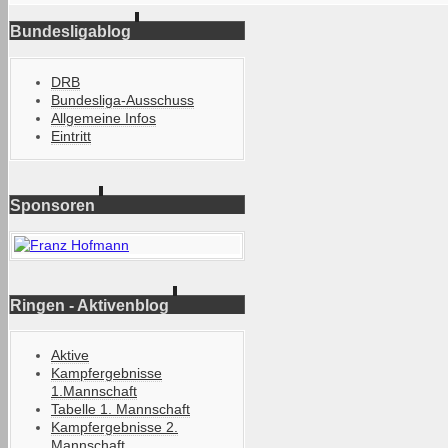
Bundesligablog
DRB
Bundesliga-Ausschuss
Allgemeine Infos
Eintritt
Sponsoren
Ringen - Aktivenblog
Aktive
Kampfergebnisse
1.Mannschaft
Tabelle 1. Mannschaft
Kampfergebnisse 2.
Mannschaft