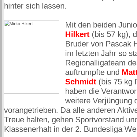
hinter sich lassen.
Mit den beiden Juni
Hilkert
(bis 57 kg),
Bruder von Pascak Hi
im letzten Jahr so st
Regionalligateam d
auftrumpfte und
Mat
Schmidt
(bis 75 kg F
haben die Verantwort
weitere Verjüngung
vorangetrieben. Da alle anderen Aktiv
Treue halten, gehen Sportvorstand un
Klassenerhalt in der 2. Bundesliga We