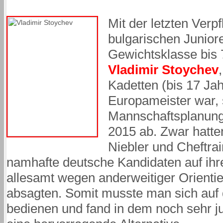
Mit der letzten Verpf
bulgarischen Junior
Gewichtsklasse bis 7
Vladimir Stoychev
Kadetten (bis 17 Ja
Europameister war, 
Mannschaftsplanung 
2015 ab. Zwar hatte
Niebler und Cheftrai
namhafte deutsche Kandidaten auf ihr
allesamt wegen anderweitiger Orientie
absagten. Somit musste man sich auf
bedienen und fand in dem noch sehr j