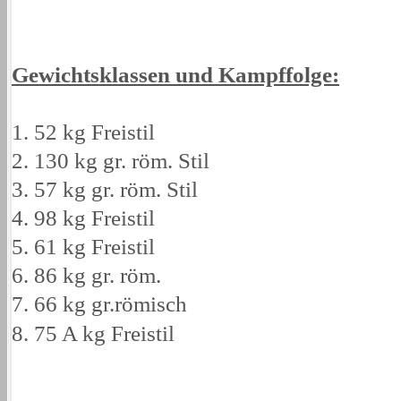
Gewichtsklassen und Kampffolge:
1. 52 kg Freistil
2. 130 kg gr. röm. Stil
3. 57 kg gr. röm. Stil
4. 98 kg Freistil
5. 61 kg Freistil
6. 86 kg gr. röm.
7. 66 kg gr.römisch
8. 75 A kg Freistil