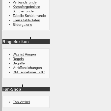
Verbandsrunde
Kampfergebnisse
Schülerrunde
Tabelle Schülerrunde
Freizeitaktivitäten
Bildergalerie
Ringerlexikon
Was ist Ringen
Regeln
Begriffe
Veröffentlichungen
DM Teilnehmer SRC
Fan-Shop
Fan-Artikel