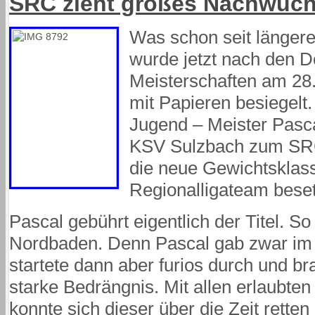
SRC zieht großes Nachwuch
Was schon seit längere
wurde jetzt nach den 
Meisterschaften am 28.
mit Papieren besiegelt
Jugend – Meister Pasca
KSV Sulzbach zum SRC
die neue Gewichtsklass
Regionalligateam bese
Pascal gebührt eigentlich der Titel. S
Nordbaden. Denn Pascal gab zwar im F
startete dann aber furios durch und b
starke Bedrängnis. Mit allen erlaubten
konnte sich dieser über die Zeit rette