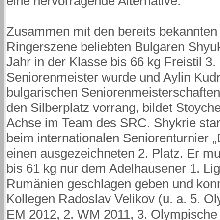
eine hervorragende Alternative.
Zusammen mit den bereits bekannten 
Ringerszene beliebten Bulgaren Shyuk
Jahr in der Klasse bis 66 kg Freistil 3.
Seniorenmeister wurde und Aylin Kudre
bulgarischen Seniorenmeisterschaften b
den Silberplatz vorrang, bildet Stoych
Achse im Team des SRC. Shykrie start
beim internationalen Seniorenturnier „
einen ausgezeichneten 2. Platz. Er mus
bis 61 kg nur dem Adelhausener 1. Li
Rumänien geschlagen geben und konn
Kollegen Radoslav Velikov (u. a. 5. O
EM 2012, 2. WM 2011, 3. Olympische S