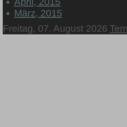
April, 2015
März, 2015
Freitag, 07. August 2026
Tem