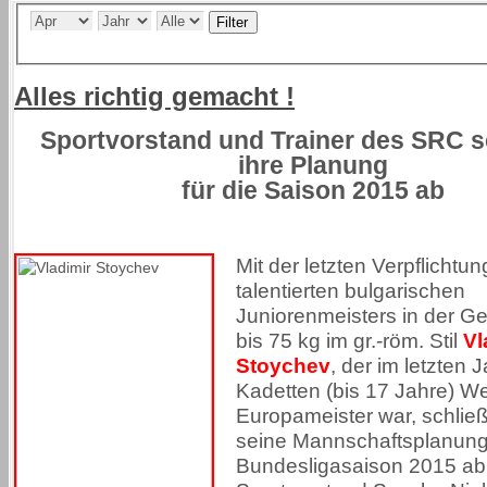
Filter
Alles richtig gemacht !
Sportvorstand und Trainer des SRC s
ihre Planung
für die Saison 2015 ab
Mit der letzten Verpflichtu
talentierten bulgarischen
Juniorenmeisters in der G
bis 75 kg im gr.-röm. Stil
Vl
Stoychev
, der im letzten 
Kadetten (bis 17 Jahre) We
Europameister war, schlie
seine Mannschaftsplanung 
Bundesligasaison 2015 ab