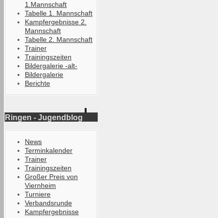
1.Mannschaft
Tabelle 1. Mannschaft
Kampfergebnisse 2.
Mannschaft
Tabelle 2. Mannschaft
Trainer
Trainingszeiten
Bildergalerie -alt-
Bildergalerie
Berichte
Ringen - Jugendblog
News
Terminkalender
Trainer
Trainingszeiten
Großer Preis von
Viernheim
Turniere
Verbandsrunde
Kampfergebnisse