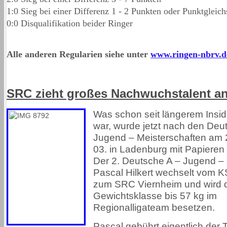
1:0 Sieg bei einer Differenz 1 - 2 Punkten oder Punktgleich
0:0 Disqualifikation beider Ringer
Alle anderen Regularien siehe unter
www.ringen-nbrv.d
SRC zieht großes Nachwuchstalent a
Was schon seit längerem Insi
war, wurde jetzt nach den Deu
Jugend – Meisterschaften am 2
03. in Ladenburg mit Papieren 
Der 2. Deutsche A – Jugend – 
Pascal Hilkert wechselt vom 
zum SRC Viernheim und wird d
Gewichtsklasse bis 57 kg im
Regionalligateam besetzen.
Pascal gebührt eigentlich der T