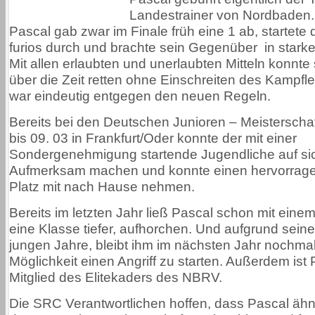
Landestrainer von Nordbaden
Pascal gab zwar im Finale früh eine 1 ab, startete
furios durch und brachte sein Gegenüber in stark
Mit allen erlaubten und unerlaubten Mitteln konnte 
über die Zeit retten ohne Einschreiten des Kampflei
war eindeutig entgegen den neuen Regeln.
Bereits bei den Deutschen Junioren – Meisterscha
bis 09. 03 in Frankfurt/Oder konnte der mit einer
Sondergenehmigung startende Jugendliche auf si
Aufmerksam machen und konnte einen hervorrag
Platz mit nach Hause nehmen.
Bereits im letzten Jahr ließ Pascal schon mit einem 
eine Klasse tiefer, aufhorchen. Und aufgrund sein
jungen Jahre, bleibt ihm im nächsten Jahr nochmal
Möglichkeit einen Angriff zu starten. Außerdem ist
Mitglied des Elitekaders des NBRV.
Die SRC Verantwortlichen hoffen, dass Pascal ähnl