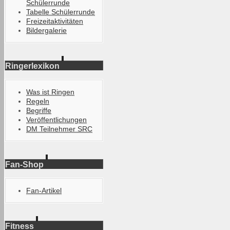
Schülerrunde
Tabelle Schülerrunde
Freizeitaktivitäten
Bildergalerie
Ringerlexikon
Was ist Ringen
Regeln
Begriffe
Veröffentlichungen
DM Teilnehmer SRC
Fan-Shop
Fan-Artikel
Fitness