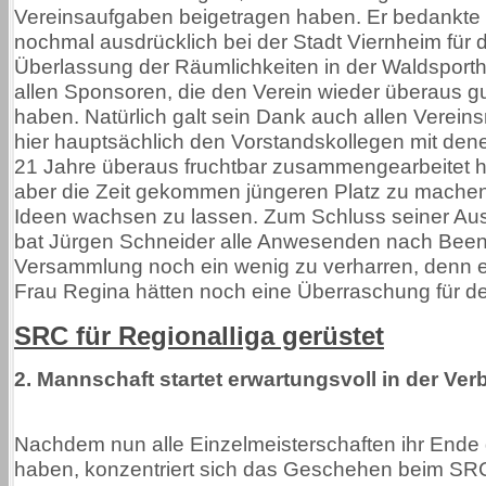
Vereinsaufgaben beigetragen haben. Er bedankte 
nochmal ausdrücklich bei der Stadt Viernheim für d
Überlassung der Räumlichkeiten in der Waldsporth
allen Sponsoren, die den Verein wieder überaus gu
haben. Natürlich galt sein Dank auch allen Vereins
hier hauptsächlich den Vorstandskollegen mit dene
21 Jahre überaus fruchtbar zusammengearbeitet h
aber die Zeit gekommen jüngeren Platz zu mache
Ideen wachsen zu lassen. Zum Schluss seiner Au
bat Jürgen Schneider alle Anwesenden nach Been
Versammlung noch ein wenig zu verharren, denn e
Frau Regina hätten noch eine Überraschung für de
SRC für Regionalliga gerüstet
2. Mannschaft startet erwartungsvoll in der Ver
Nachdem nun alle Einzelmeisterschaften ihr Ende
haben, konzentriert sich das Geschehen beim SR