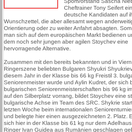
Sportvorstand Sascha Nie
Cheftrainer Tony Seifert e
deutsche Kandidaten auf 
Wunschzettel, die aber allesamt wegen anderweiti
Orientierung oder zu weiter Anfahrt absagten. Som
man sich auf dem europäischen Markt bedienen un
dem noch sehr jungen aber agilen Stoychev eine
hervorragende Alternative.
Zusammen mit den bereits bekannten und in Vier
Ringerszene beliebten Bulgaren Shyukri Shyukriev,
diesem Jahr in der Klasse bis 66 kg Freistil 3. bulg
Seniorenmeister wurde und Aylin Kudret, der sich 
bulgarischen Seniorenmeisterschaften bis 96 kg im 
auf den Silberplatz vorrang, bildet Stoychev eine s
bulgarische Achse im Team des SRC. Shykrie start
letzten Woche beim internationalen Seniorenturnie
und belegte hier einen ausgezeichneten 2. Platz. 
sich hier in der Klasse bis 61 kg nur dem Adelhaus
Ringer Ivan Guidea aus Rumänien geschlagen ge