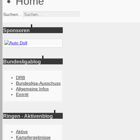
Home
Suchen...
Sponsoren
Bundesligablog
DRB
Bundesliga-Ausschuss
Allgemeine Infos
Eintritt
Ringen - Aktivenblog
Aktive
Kampfergebnisse