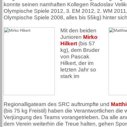
konnte seinen namhaften Kollegen Radoslav Velikov
Olympische Spiele 2012, 3. EM 2012, 2. WM 2011,
Olympische Spiele 2008, alles bis 55kg) hinter sic
Mit den beiden
Junioren
Mirko
Hilkert
(bis 57
kg), dem Bruder
von Pascak
Hilkert, der im
letzten Jahr so
stark im
Regionalligateam des SRC auftrumpfte und
Matth
(bis 75 kg Freistil) haben die Verantwortlichen die 
Verjüngung des Teams vorangetrieben. Da alle an
dem Verein weiterhin die Treue halten, gehen Spo