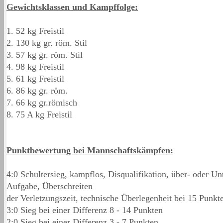
Gewichtsklassen und Kampffolge:
1. 52 kg Freistil
2. 130 kg gr. röm. Stil
3. 57 kg gr. röm. Stil
4. 98 kg Freistil
5. 61 kg Freistil
6. 86 kg gr. röm.
7. 66 kg gr.römisch
8. 75 A kg Freistil
Punktbewertung bei Mannschaftskämpfen:
4:0 Schultersieg, kampflos, Disqualifikation, über- oder Un
Aufgabe, Überschreiten
der Verletzungszeit, technische Überlegenheit bei 15 Punkt
3:0 Sieg bei einer Differenz 8 - 14 Punkten
2:0 Sieg bei einer Differenz 3 - 7 Punkten